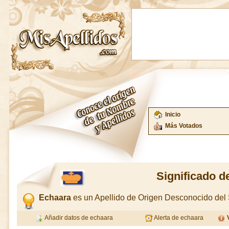
Inicio
Más Votados
Significado d
Echaara
es un Apellido de Origen Desconocido de
Añadir datos de echaara
Alerta de echaara