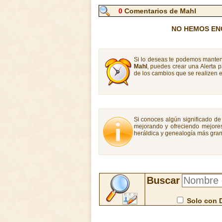
0
Comentarios de Mahl
NO HEMOS EN
Si lo deseas te podemos manten
Mahl
, puedes crear una Alerta
de los cambios que se realizen e
Si conoces algún significado de 
mejorando y ofreciendo mejores
heráldica y genealogía más gran
Buscar
Solo con 