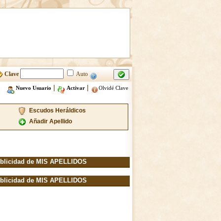
Clave
Auto
|
|
Nuevo Usuario
Activar
Olvidé Clave
Escudos Heráldicos
Añadir Apellido
blicidad de MIS APELLIDOS
blicidad de MIS APELLIDOS