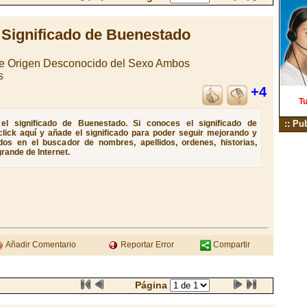
Significado de Buenestado
de Origen Desconocido del Sexo Ambos
s
+4
Tu
el significado de Buenestado. Si conoces el significado de
:: Pu
lick aquí y añade el significado para poder seguir mejorando y
dos en el buscador de nombres, apellidos, ordenes, historias,
rande de Internet.
Añadir Comentario
Reportar Error
Compartir
Página