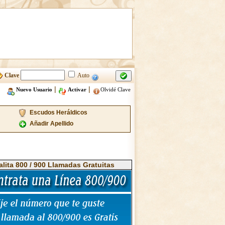
Clave
Auto
|
|
Nuevo Usuario
Activar
Olvidé Clave
Escudos Heráldicos
Añadir Apellido
alita 800 / 900 Llamadas Gratuitas