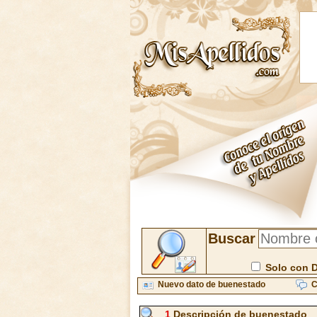
Buscar
Solo con 
Nuevo dato de buenestado
C
1
Descripción de buenestado