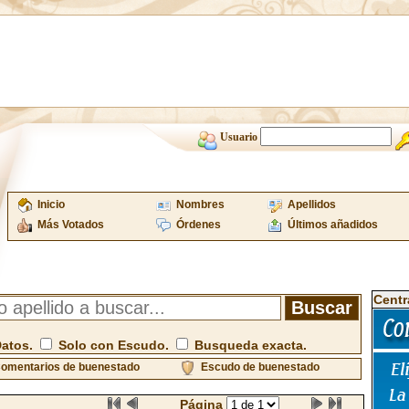
Usuario
Inicio
Nombres
Apellidos
Más Votados
Órdenes
Últimos añadidos
Centr
Datos.
Solo con Escudo.
Busqueda exacta.
omentarios de buenestado
Escudo de buenestado
Página