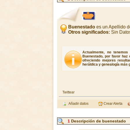
Buenestado
es un Apellido 
Otros significados:
Sin Dato
Actualmente, no tenemos 
Buenestado, por favor haz c
ofreciendo mejores resulta
heráldica y genealogía más g
Twittear
Añadir datos
Crear Alerta
1
Descripción de buenestado