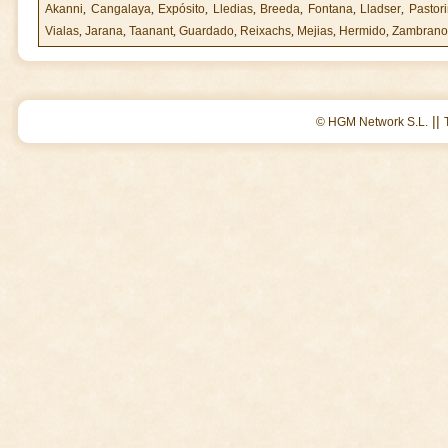
Akanni
,
Cangalaya
,
Expósito
,
Lledias
,
Breeda
,
Fontana
,
Lladser
,
Pastor
Vialas
,
Jarana
,
Taanant
,
Guardado
,
Reixachs
,
Mejias
,
Hermido
,
Zambrano
||
© HGM Network S.L.