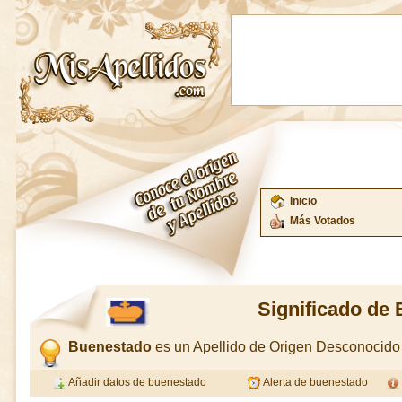
Inicio
Más Votados
Significado de
Buenestado
es un Apellido de Origen Desconocid
Añadir datos de buenestado
Alerta de buenestado