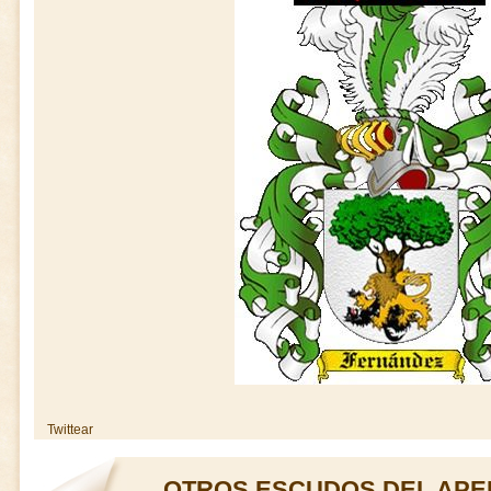
Twittear
OTROS ESCUDOS DEL APE