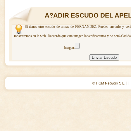
A?ADIR ESCUDO DEL APE
Si tienes otro escudo de armas de FERNANDEZ. Puedes enviarlo y verifi
mostraremos en la web. Recuerda que esta imagen la verificaremos y no será a?adida 
Imagen:
||
© HGM Network S.L.