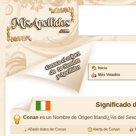
Inicio
Más Votados
Significado 
Conan
es un Nombre de Origen Irlandï¿½s del Se
Añadir datos de Conan
Alerta de Conan