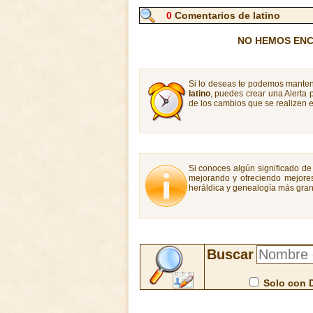
0
Comentarios de latino
NO HEMOS ENC
Si lo deseas te podemos manten
latino
, puedes crear una Alerta
de los cambios que se realizen e
Si conoces algún significado de 
mejorando y ofreciendo mejores
heráldica y genealogía más gran
Buscar
Solo con 