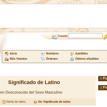
Usuario
Inicio
Nombres
Apellidos
Más Votados
Órdenes
Últimos añadidos
:: Pu
Significado de Latino
:: Pu
gen Desconocido del Sexo Masculino
Alerta de latino
Ver Significado de latino