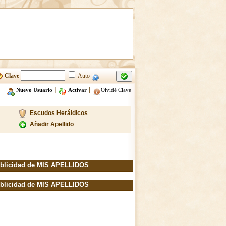
Clave
Auto
|
|
Nuevo Usuario
Activar
Olvidé Clave
Escudos Heráldicos
Añadir Apellido
blicidad de MIS APELLIDOS
blicidad de MIS APELLIDOS