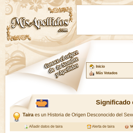
Inicio
Más Votados
Significado 
Taira
es un Historia de Origen Desconocido del Se
Añadir datos de taira
Alerta de taira
V