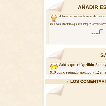
AÑADIR E
Si tienes otro escudo de armas de Santoyo.
en la web. Recuerda que esta imagen la verificare
Imagen:
S
Sabias que
el Apellido Santo
910 como segundo apellido y 12 en a
LOS COMENTARI