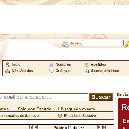
Usuario
Inicio
Nombres
Apellidos
Más Votados
Órdenes
Últimos añadidos
Envía
atos.
Solo con Escudo.
Busqueda exacta.
omentarios de Santoyo
Escudo de Santoyo
Página