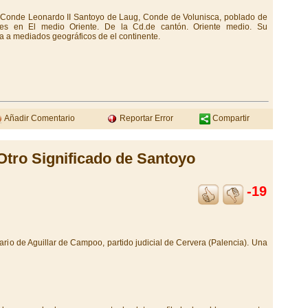
l Conde Leonardo II Santoyo de Laug, Conde de Volunisca, poblado de
nes en El medio Oriente. De la Cd.de cantón. Oriente medio. Su
 a mediados geográficos de el continente.
Añadir Comentario
Reportar Error
Compartir
Otro Significado de Santoyo
-19
nario de Aguillar de Campoo, partido judicial de Cervera (Palencia). Una