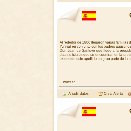
Al rededor de 1800 llegaron varias familias 
Yuriria) en conjunto con los padres agustino
Don Juan de Santoyo que llego a la presid
datos oficiales que se encuentran en la pres
extendido este apellido en gran parte de la
Twittear
Añadir datos
Crear Alerta