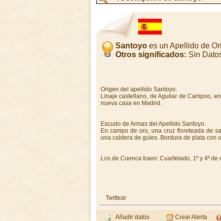
Santoyo
es un Apellido de O
Otros significados:
Sin Dato
Origen del apellido Santoyo:
Linaje castellano, de Aguilar de Campoo, en
nueva casa en Madrid.
Escudo de Armas del Apellido Santoyo:
En campo de oro, una cruz floreteada de sa
una caldera de gules. Bordura de plata con 
Los de Cuenca traen: Cuartelado, 1º y 4º de o
Twittear
Añadir datos
Crear Alerta