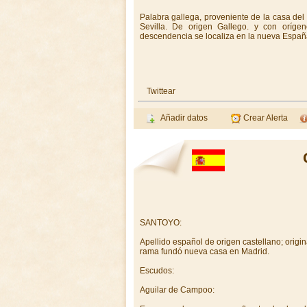
Palabra gallega, proveniente de la casa de
Sevilla. De origen Gallego. y con oríge
descendencia se localiza en la nueva España
Twittear
Añadir datos
Crear Alerta
SANTOYO:
Apellido español de origen castellano; origi
rama fundó nueva casa en Madrid.
Escudos:
Aguilar de Campoo: