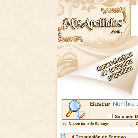
Buscar
Solo con D
Nuevo dato de Santoyo
C
4
Descripción de Santoyo