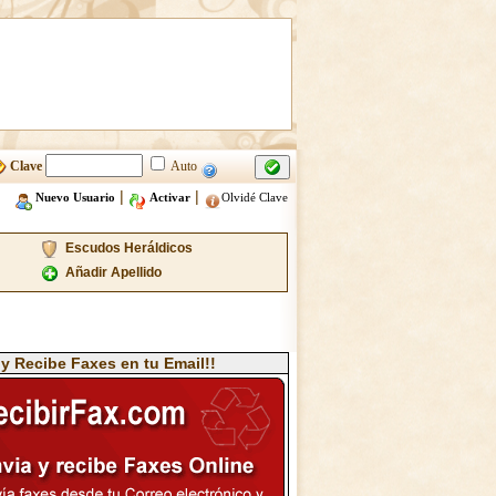
Clave
Auto
|
|
Nuevo Usuario
Activar
Olvidé Clave
Escudos Heráldicos
Añadir Apellido
 y Recibe Faxes en tu Email!!