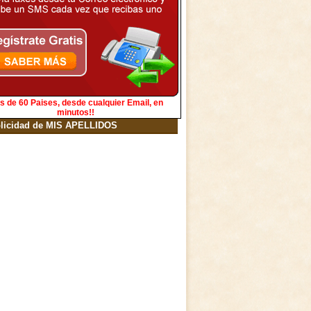
s de 60 Paises, desde cualquier Email, en
minutos!!
licidad de MIS APELLIDOS