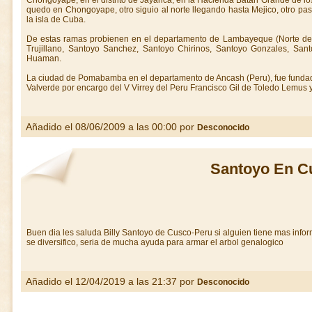
Chongoyape, en el distrito de Jayanca, en la Hacienda Batan Grande de los
quedo en Chongoyape, otro siguio al norte llegando hasta Mejico, otro pas
la isla de Cuba.
De estas ramas probienen en el departamento de Lambayeque (Norte del 
Trujillano, Santoyo Sanchez, Santoyo Chirinos, Santoyo Gonzales, San
Huaman.
La ciudad de Pomabamba en el departamento de Ancash (Peru), fue fundad
Valverde por encargo del V Virrey del Peru Francisco Gil de Toledo Lemus y
Añadido el 08/06/2009 a las 00:00 por
Desconocido
Santoyo En C
Buen dia les saluda Billy Santoyo de Cusco-Peru si alguien tiene mas infor
se diversifico, seria de mucha ayuda para armar el arbol genalogico
Añadido el 12/04/2019 a las 21:37 por
Desconocido