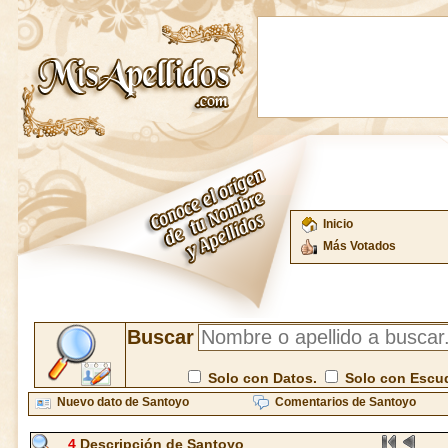
Inicio
Más Votados
Buscar
Solo con Datos.
Solo con Escu
Nuevo dato de Santoyo
Comentarios de Santoyo
4
Descripción de Santoyo