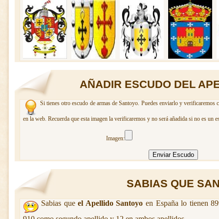
AÑADIR ESCUDO DEL AP
Si tienes otro escudo de armas de Santoyo. Puedes enviarlo y verificaremos c
en la web. Recuerda que esta imagen la verificaremos y no será añadida si no es un e
Imagen:
SABIAS QUE SANT
Sabias que
el Apellido Santoyo
en España lo tienen 89
910 como segundo apellido y 12 en ambos apellidos.