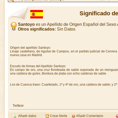
Significado d
Santoyo
es un Apellido de Origen Español del Sexo
Otros significados:
Sin Datos
Origen del apellido Santoyo:
Linaje castellano, de Aguilar de Campoo, en el partido judicial de Cerver
nueva casa en Madrid.
Escudo de Armas del Apellido Santoyo:
En campo de oro, una cruz floreteada de sable superada de un menguante
una caldera de gules. Bordura de plata con ocho calderas de sable.
Los de Cuenca traen: Cuartelado, 1º y 4º de oro, una caldera de sable; y 2º
Twittear
Añadir datos
Crear Alerta
Añadir Comentario