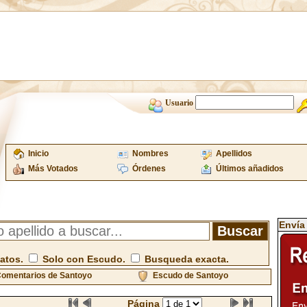
Usuario
Inicio
Nombres
Apellidos
Más Votados
Órdenes
Últimos añadidos
Envía
atos.
Solo con Escudo.
Busqueda exacta.
omentarios de Santoyo
Escudo de Santoyo
Página