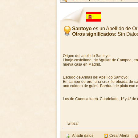
Santoyo
es un Apellido de O
Otros significados:
Sin Dato
Origen del apellido Santoyo:
Linaje castellano, de Aguilar de Campoo, en
nueva casa en Madrid.
Escudo de Armas del Apellido Santoyo:
En campo de oro, una cruz floreteada de sa
una caldera de gules. Bordura de plata con 
Los de Cuenca traen: Cuartelado, 1º y 4º de o
Twittear
Añadir datos
Crear Alerta