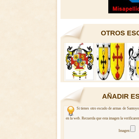
OTROS ES
AÑADIR E
Si tienes otro escudo de armas de Santoyo.
en la web. Recuerda que esta imagen la verificare
Imagen: