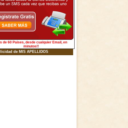
s de 60 Paises, desde cualquier Email, en
minutos!!
licidad de MIS APELLIDOS