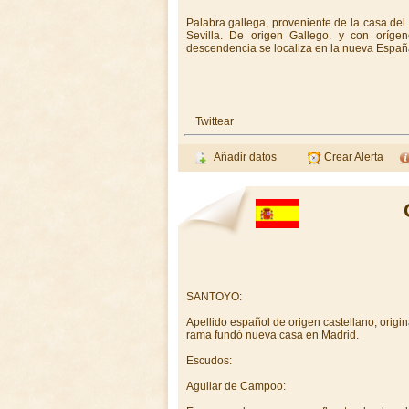
Palabra gallega, proveniente de la casa de
Sevilla. De origen Gallego. y con oríge
descendencia se localiza en la nueva España
Twittear
Añadir datos
Crear Alerta
SANTOYO:
Apellido español de origen castellano; origi
rama fundó nueva casa en Madrid.
Escudos:
Aguilar de Campoo: