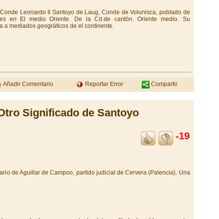
l Conde Leonardo II Santoyo de Laug, Conde de Volunisca, poblado de
nes en El medio Oriente. De la Cd.de cantón. Oriente medio. Su
 a mediados geográficos de el continente.
Añadir Comentario
Reportar Error
Compartir
Otro Significado de Santoyo
-19
nario de Aguillar de Campoo, partido judicial de Cervera (Palencia). Una