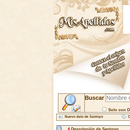
Buscar
Solo con D
Nuevo dato de Santoyo
C
4
Descripción de Santoyo