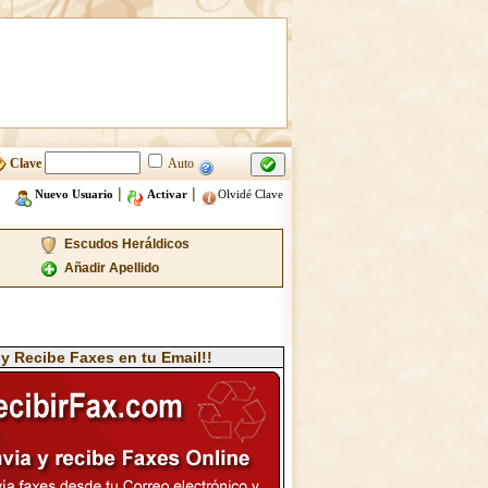
Clave
Auto
|
|
Nuevo Usuario
Activar
Olvidé Clave
Escudos Heráldicos
Añadir Apellido
 y Recibe Faxes en tu Email!!