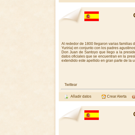
Al rededor de 1800 llegaron varias familias 
Yuriria) en conjunto con los padres agustino
Don Juan de Santoyo que llego a la presid
datos oficiales que se encuentran en la pres
extendido este apellido en gran parte de la
Twittear
Añadir datos
Crear Alerta