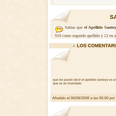
S
Sabias que
el Apellido Santo
910 como segundo apellido y 12 en a
LOS COMENTARI
que les puedo decir el apellido santoyo es u
que se an inventado
Añadido el 06/08/2008 a las 00:00 por