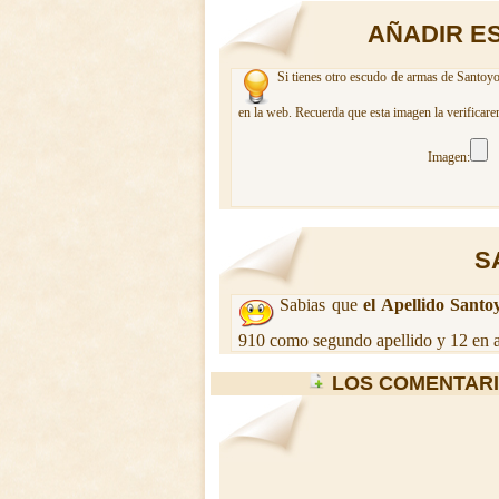
AÑADIR E
Si tienes otro escudo de armas de Santoyo
en la web. Recuerda que esta imagen la verificare
Imagen:
S
Sabias que
el Apellido Santo
910 como segundo apellido y 12 en a
LOS COMENTAR