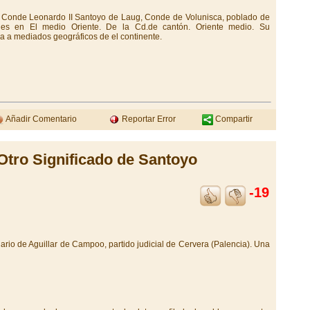
el Conde Leonardo II Santoyo de Laug, Conde de Volunisca, poblado de
enes en El medio Oriente. De la Cd.de cantón. Oriente medio. Su
a a mediados geográficos de el continente.
Añadir Comentario
Reportar Error
Compartir
Otro Significado de Santoyo
-19
nario de Aguillar de Campoo, partido judicial de Cervera (Palencia). Una