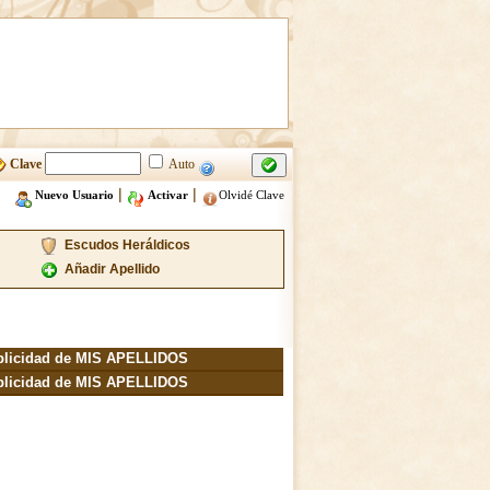
Clave
Auto
|
|
Nuevo Usuario
Activar
Olvidé Clave
Escudos Heráldicos
Añadir Apellido
blicidad de MIS APELLIDOS
blicidad de MIS APELLIDOS