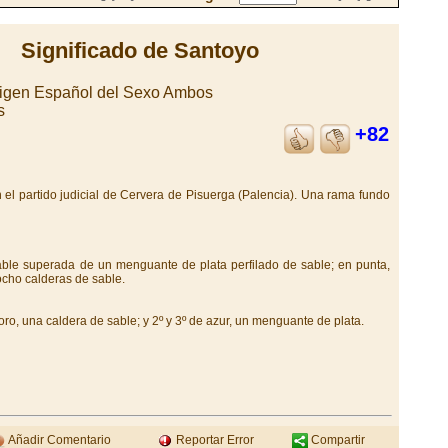
Significado de Santoyo
rigen Español del Sexo Ambos
s
+82
 el partido judicial de Cervera de Pisuerga (Palencia). Una rama fundo
able superada de un menguante de plata perfilado de sable; en punta,
ocho calderas de sable.
oro, una caldera de sable; y 2º y 3º de azur, un menguante de plata.
Añadir Comentario
Reportar Error
Compartir