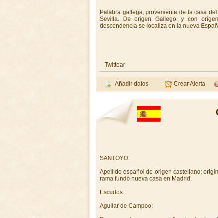
Palabra gallega, proveniente de la casa d
Sevilla. De origen Gallego. y con oríg
descendencia se localiza en la nueva Españ
Twittear
Añadir datos
Crear Alerta
SANTOYO:
Apellido español de origen castellano; origi
rama fundó nueva casa en Madrid.
Escudos:
Aguilar de Campoo: