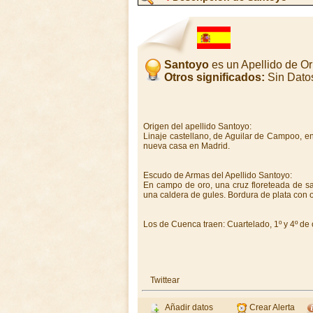
Santoyo
es un Apellido de O
Otros significados:
Sin Dato
Origen del apellido Santoyo:
Linaje castellano, de Aguilar de Campoo, en
nueva casa en Madrid.
Escudo de Armas del Apellido Santoyo:
En campo de oro, una cruz floreteada de s
una caldera de gules. Bordura de plata con 
Los de Cuenca traen: Cuartelado, 1º y 4º de 
Twittear
Añadir datos
Crear Alerta