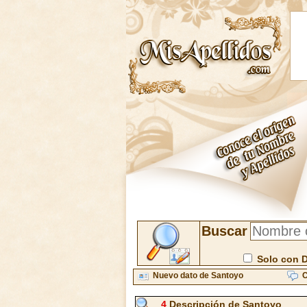
Buscar
Solo con 
Nuevo dato de Santoyo
C
4
Descripción de Santoyo