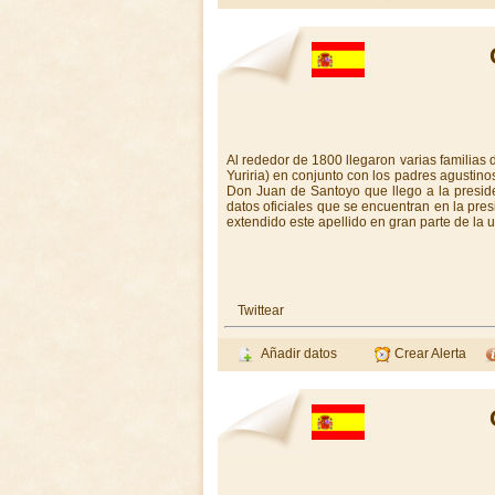
Al rededor de 1800 llegaron varias familias
Yuriria) en conjunto con los padres agustino
Don Juan de Santoyo que llego a la presid
datos oficiales que se encuentran en la pres
extendido este apellido en gran parte de l
Twittear
Añadir datos
Crear Alerta