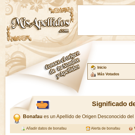
Inicio
Más Votados
Significado d
Bonafau
es un Apellido de Origen Desconocido de
Añadir datos de bonafau
Alerta de bonafau