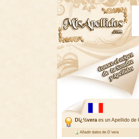
Dï¿½vera
es un Apellido de
Añadir datos de D´vera