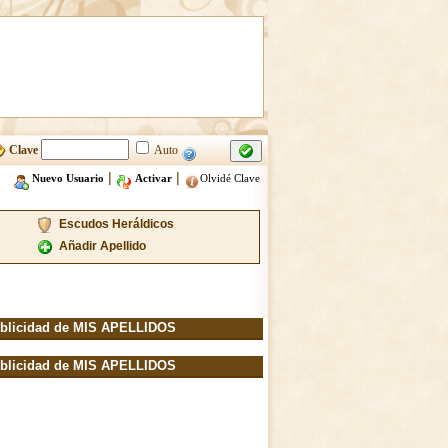
Clave
Auto
|
|
Nuevo Usuario
Activar
Olvidé Clave
Escudos Heráldicos
Añadir Apellido
blicidad de MIS APELLIDOS
blicidad de MIS APELLIDOS