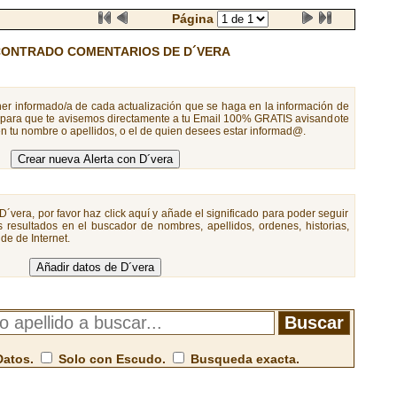
Página
ONTRADO COMENTARIOS DE D´VERA
er informado/a de cada actualización que se haga en la información de
a para que te avisemos directamente a tu Email 100% GRATIS avisandote
n tu nombre o apellidos, o el de quien desees estar informad@.
D´vera, por favor haz click aquí y añade el significado para poder seguir
 resultados en el buscador de nombres, apellidos, ordenes, historias,
de de Internet.
Datos.
Solo con Escudo.
Busqueda exacta.