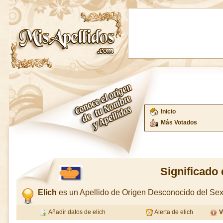
Inicio
Más Votados
Significado 
Elich
es un Apellido de Origen Desconocido del S
Añadir datos de elich
Alerta de elich
V