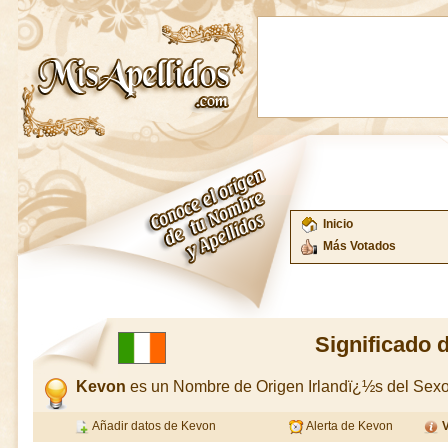
Inicio
Más Votados
Significado 
Kevon
es un Nombre de Origen Irlandï¿½s del Se
Añadir datos de Kevon
Alerta de Kevon
V