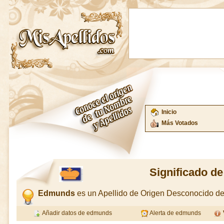
Inicio
Más Votados
Significado d
Edmunds
es un Apellido de Origen Desconocido d
Añadir datos de edmunds
Alerta de edmunds