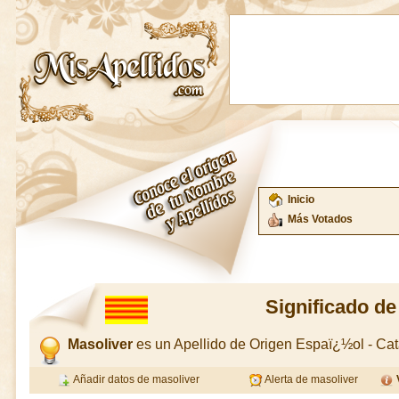
Inicio
Más Votados
Significado de
Masoliver
es un Apellido de Origen Espaï¿½ol - C
Añadir datos de masoliver
Alerta de masoliver