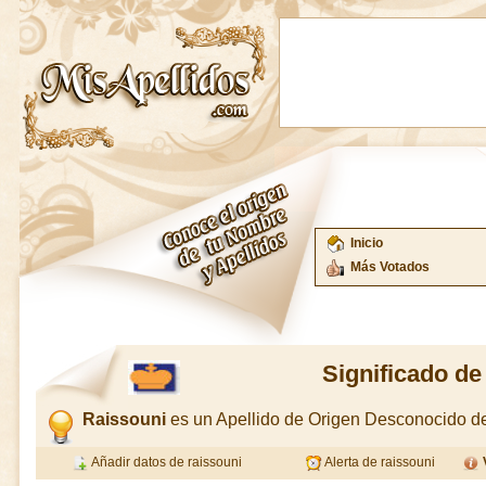
Inicio
Más Votados
Significado de
Raissouni
es un Apellido de Origen Desconocido 
Añadir datos de raissouni
Alerta de raissouni