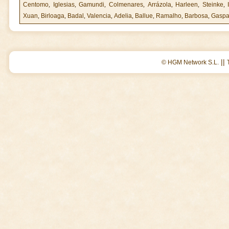
Centomo
,
Iglesias
,
Gamundi
,
Colmenares
,
Arrázola
,
Harleen
,
Steinke
,
Xuan
,
Birloaga
,
Badal
,
Valencia
,
Adelia
,
Ballue
,
Ramalho
,
Barbosa
,
Gaspa
||
© HGM Network S.L.