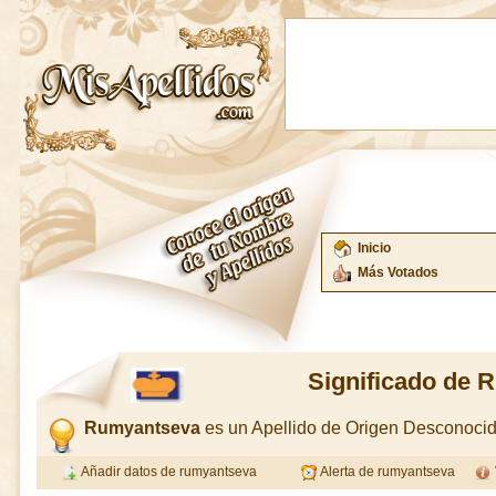
Inicio
Más Votados
Significado de 
Rumyantseva
es un Apellido de Origen Desconoci
Añadir datos de rumyantseva
Alerta de rumyantseva