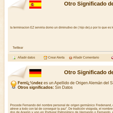
Otro Significado 
la terminacion EZ serviria domo un diminutivo de ( hijo de),o por lo que es
Twittear
Añadir datos
Crear Alerta
Añadir Comentario
Otro Significado 
Fernï¿½ndez
es un Apellido de Origen Alemán del 
Otros significados:
Sin Datos
Procede Fernando del nombre personal de origen germánico Fredenand, de f
atreve a todo con tal de conseguir la paz”. De tradición visigoda, el nombre
dos de Aragón y uno en Portugal Patronímico de Hernando o Fernando, qu