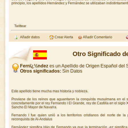
principio, los apellidos Hernández y Fernández se utilizaban indistintamen
Twittear
Añadir datos
Crear Alerta
Añadir Comentario
Otro Significado 
Fernï¿½ndez
es un Apellido de Origen Español del
Otros significados:
Sin Datos
Este apellido tiene mucha mas historia y nobleza.
Proviene de los reinos que aguantaron la conquista musulmana en el sig
concretamente por el rey Fernando I El Grande, rey de Castilla en el siglo 
Sancho El Mayor de Navarra.
Fernando I fue quien unió a los territorios cristianos del norte de l
reconquista de Al-Andalus
Fernández significa Hijo de Fernando ya que la terminación -ez significa