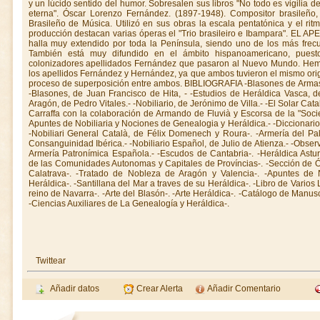
Twittear
Añadir datos
Crear Alerta
Añadir Comentario