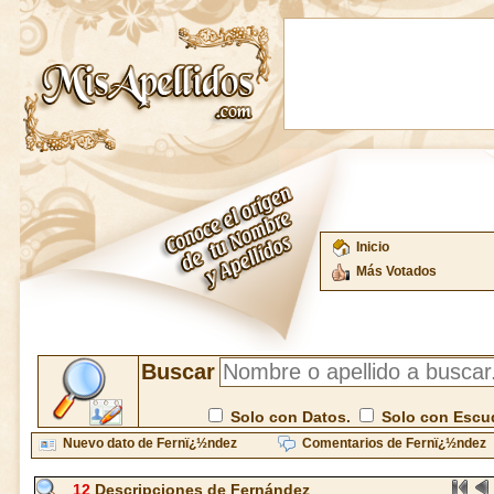
Inicio
Más Votados
Buscar
Solo con Datos.
Solo con Escu
Nuevo dato de Fernï¿½ndez
Comentarios de Fernï¿½ndez
12
Descripciones de Fernández