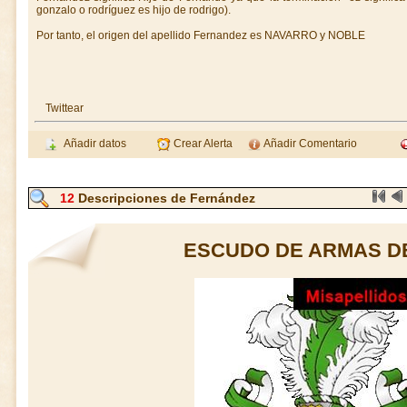
gonzalo o rodríguez es hijo de rodrigo).
Por tanto, el origen del apellido Fernandez es NAVARRO y NOBLE
Twittear
Añadir datos
Crear Alerta
Añadir Comentario
12
Descripciones de Fernández
ESCUDO DE ARMAS D