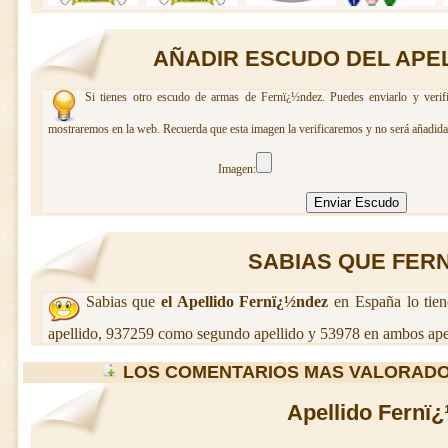
AÑADIR ESCUDO DEL APE
Si tienes otro escudo de armas de Fernï¿½ndez. Puedes enviarlo y verifi
mostraremos en la web. Recuerda que esta imagen la verificaremos y no será añadida 
Imagen:
SABIAS QUE FERN
Sabias que
el Apellido Fernï¿½ndez
en España lo tie
apellido, 937259 como segundo apellido y 53978 en ambos apel
LOS COMENTARIOS MAS VALORADO
Apellido Fernï