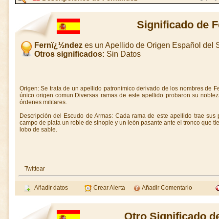
Significado de 
Fernï¿½ndez
es un Apellido de Origen Español del
Otros significados:
Sin Datos
Origen: Se trata de un apellido patronimico derivado de los nombres de F
único origen comun.Diversas ramas de este apellido probaron su nobleza
órdenes militares.
Descripción del Escudo de Armas: Cada rama de este apellido trae sus
campo de plata un roble de sinople y un león pasante ante el tronco que ti
lobo de sable.
Twittear
Añadir datos
Crear Alerta
Añadir Comentario
Otro Significado 