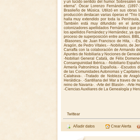
Twittear
Añadir datos
Crear Alerta