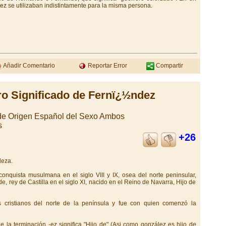
ez se utilizaban indistintamente para la misma persona.
Añadir Comentario
Reportar Error
Compartir
ro Significado de Fernï¿½ndez
 de Origen Español del Sexo Ambos
s
+26
leza.
onquista musulmana en el siglo VIII y IX, osea del norte peninsular,
, rey de Castilla en el siglo XI, nacido en el Reino de Navarra, Hijo de
os cristianos del norte de la península y fue con quien comenzó la
 la terminación -ez significa "Hijo de" (Asi como gonzález es hijo de