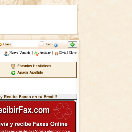
Clave
Auto
|
|
Nuevo Usuario
Activar
Olvidé Clave
Escudos Heráldicos
Añadir Apellido
 y Recibe Faxes en tu Email!!