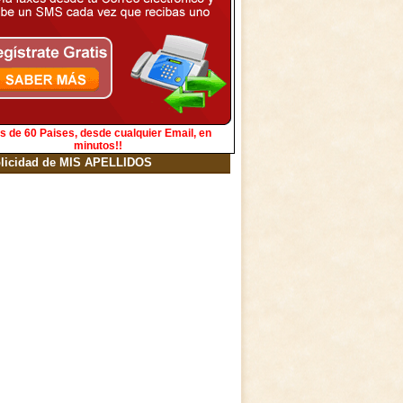
s de 60 Paises, desde cualquier Email, en
minutos!!
licidad de MIS APELLIDOS