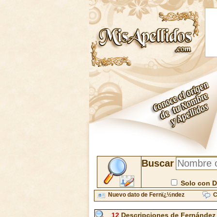
Buscar
Solo con D
Nuevo dato de Fernï¿½ndez
C
12
Descripciones de Fernández