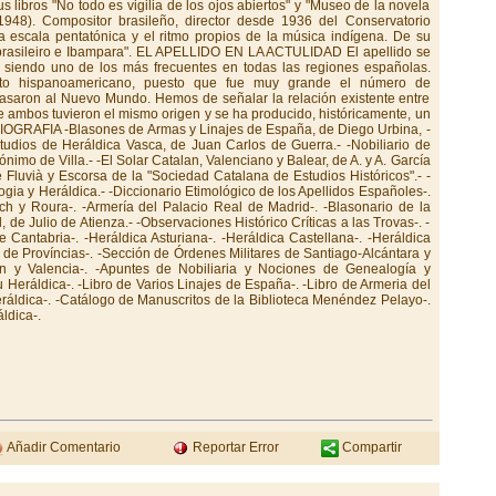
Añadir Comentario
Reportar Error
Compartir