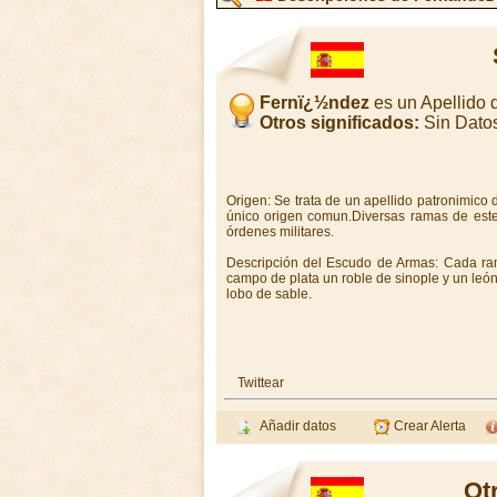
Fernï¿½ndez
es un Apellido
Otros significados:
Sin Dato
Origen: Se trata de un apellido patronimico
único origen comun.Diversas ramas de este 
órdenes militares.
Descripción del Escudo de Armas: Cada ra
campo de plata un roble de sinople y un león
lobo de sable.
Twittear
Añadir datos
Crear Alerta
Ot