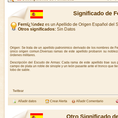
Significado de 
Fernï¿½ndez
es un Apellido de Origen Español del
Otros significados:
Sin Datos
Origen: Se trata de un apellido patronimico derivado de los nombres de F
único origen comun.Diversas ramas de este apellido probaron su nobleza
órdenes militares.
Descripción del Escudo de Armas: Cada rama de este apellido trae sus
campo de plata un roble de sinople y un león pasante ante el tronco que tie
lobo de sable.
Twittear
Añadir datos
Crear Alerta
Añadir Comentario
Otro Significado 