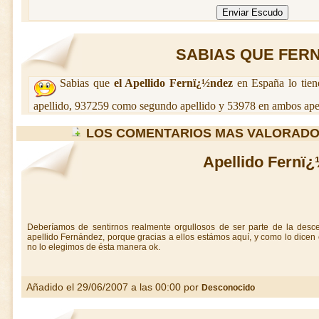
SABIAS QUE FERN?
Sabias que
el Apellido Fernï¿½ndez
en España lo tie
apellido, 937259 como segundo apellido y 53978 en ambos apel
LOS COMENTARIOS MAS VALORADO
Apellido Fernï
Deberíamos de sentirnos realmente orgullosos de ser parte de la desc
apellido Fernández, porque gracias a ellos estámos aquí, y como lo dicen 
no lo elegimos de ésta manera ok.
Añadido el 29/06/2007 a las 00:00 por
Desconocido