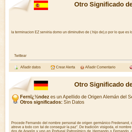
Otro Significado 
la terminacion EZ serviria domo un diminutivo de ( hijo de),o por lo que es
Twittear
Añadir datos
Crear Alerta
Añadir Comentario
Otro Significado 
Fernï¿½ndez
es un Apellido de Origen Alemán del 
Otros significados:
Sin Datos
Procede Fernando del nombre personal de origen germánico Fredenand, de fr
atreve a todo con tal de conseguir la paz”. De tradición visigoda, el nombre 
dos de Aragón y uno en Portugal Patronímico de Hernando o Fernando, qu