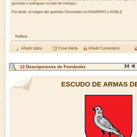
gonzalo o rodríguez es hijo de rodrigo).
Por tanto, el origen del apellido Fernandez es NAVARRO y NOBLE
Twittear
Añadir datos
Crear Alerta
Añadir Comentario
12
Descripciones de Fernández
ESCUDO DE ARMAS D