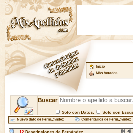
Inicio
Más Votados
Buscar
Solo con Datos.
Solo con Escu
Nuevo dato de Fernï¿½ndez
Comentarios de Fernï¿½ndez
12
Descripciones de Fernández