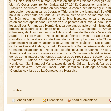
Twittear
Añadir datos
Crear Alerta
Añadir Comentario