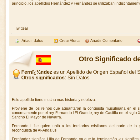
principio, los apellidos Hernández y Fernández se utilizaban indistintamen
Twittear
Añadir datos
Crear Alerta
Añadir Comentario
Otro Significado 
Fernï¿½ndez
es un Apellido de Origen Español del
Otros significados:
Sin Datos
Este apellido tiene mucha mas historia y nobleza.
Proviene de los reinos que aguantaron la conquista musulmana en el sigl
concretamente por el rey Fernando I El Grande, rey de Castilla en el siglo 
Sancho El Mayor de Navarra.
Fernando I fue quien unió a los territorios cristianos del norte de l
reconquista de Al-Andalus
Fernández significa Hijo de Fernando ya que la terminación -ez significa