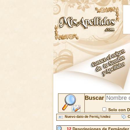
Buscar
Solo con D
Nuevo dato de Fernï¿½ndez
C
12
Descripciones de Fernández