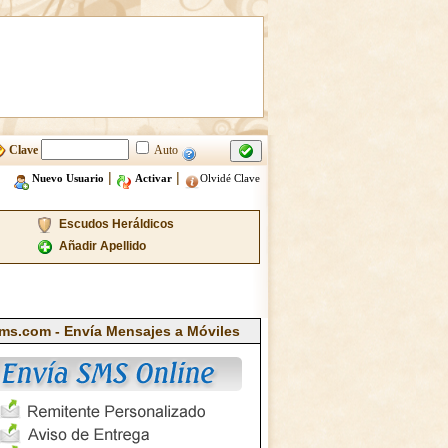
Clave
Auto
|
|
Nuevo Usuario
Activar
Olvidé Clave
Escudos Heráldicos
Añadir Apellido
ms.com - Envía Mensajes a Móviles