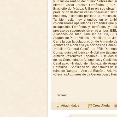
Twittear
Añadir datos
Crear Alerta