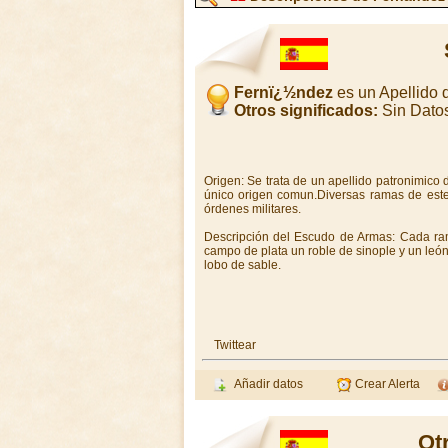
Fernï¿½ndez
es un Apellido
Otros significados:
Sin Dato
Origen: Se trata de un apellido patronimico
único origen comun.Diversas ramas de este 
órdenes militares.
Descripción del Escudo de Armas: Cada ra
campo de plata un roble de sinople y un león
lobo de sable.
Twittear
Añadir datos
Crear Alerta
Ot