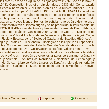
Añadir Comentario
Reportar Error
Compartir