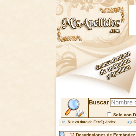
Buscar
Solo con D
Nuevo dato de Fernï¿½ndez
C
12
Descripciones de Fernández