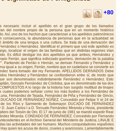
+80
l que se llamó "El Justador", tal vez por los muchos torneos y justas en que intervino, que pasó de Rioja a Castilla con Carlos de Arellano, señor de Cameros. Por lo que se sabe de este personaje fue un hombre de carácter muy aventurero que sirvió en lides guerreras al rey Juan II de Castilla. Varios de sus descendientes se establecieron en la villa de Agreda donde fundaron un mayorazgo y capillas sepulcrales con estatuas y escudos de mármol. También una gran familia de este apellido fundó solar en la villa de Ocaña (Toledo). GALICIA: La casa Fernández se encuentra íntimamente ligada con las casas de este apellido en Vizcaya. Casi todas las líneas gallegas , muy antiguas, tienen un origen vasco. Entre otras pueden citarse a los Fernándes de Gincio, oprocedentes de municipio de Vilamea (Lugo) y Fernández de Soro. MURCIA: La única familia que vivió en el reino de Murcia y dio origen a las demás, radicó en la villa de Fuente Alama, del partido judicial de Cartagena. ANDALUCÍA:Los antiguos textos señalan que los Fernández fueron antiguos caballeros hijosdalgos que tuvieron su origen en el reino de Córdoba y Sevilla, estableciendo el apellido en muchos pueblos de dichas provincias y también de Málaga. Se añade que de esta familia han salido muchos y muy honrados caballeros que han hecho señalados servicios a sus reyes, así en las letras como en las armas, sirviéndoles con amor, celo y lealtad, tanto en la guerra como en la paz. El origen de este apellido se cree que es tomado del rey don Fernando, derivando a partir de este nombre en Fernández. ARMAS En campo de plata, un árbol de sinople, a cuyo pie hay un león sujentando un lobo. Aún existiendo un escudo general debe tenerse en cuenta que, al convertirse en compuesto fue estableciendo sus propias armas, relacionándolas con las de las familias con las cuales enlazaron. Así lo hicieron los Fernández de Baeza, los de Laiva, Tejada, de Luna, y Gincio. Muchos de este linaje en Asturias traen: en campo de oro, un pino de sinople, terrazado de lo mismo y, apoyadas en él, dos lanzas de sable con los hierros de plata; al pie del pino, una cabeza de jabalí de sable, con los colmillos de plata. Los del valle de Cabuérniga traen: en campo de gules, un castillo de oro, aclarado de azur, y un águila de sable sobre la torre de homenaje, herida por una saeta de oro y vertiendo su sangre. Los de valle de Carriedo, que pasaron a México, traen: en campo de plata, tres fajas de sinople; bordura de azur, con cuatro castillos de plata y cuatro leones rampantes de oro , alternados. Otros traen: en campo de plata, un león de gules; bordura de gules, con cinco castillos de oro en la parte superior y cinco calderas de oro en la inferior. Los de Vizcaya: en campo de oro, un grifo de sable y, en el cantón diestro del jefe, una cruz floreteada d gules. Otros traen un escudo terciado en faja: 1º, en campo de oro, una corona antigua de gules; 2º, un campo de azur, un castillo de oro, y 3º, en campo de oro, un león rampante de gules. PERSONAJES FERNÁNDEZ DESTACADOS EN LA HISTORIA La lista de personajes apellidados Fernández que han dejado su nombre escrito en los anales de la historia es muy grande. En este apartado, por razones de espacio, sólo podemos citar algunas figuras ilustres. Alejo Fernández. Pintor español. (h. 1475-1546). Posiblemente era de origen alemán y utilizaba el apellido de su mujer, hija del pintor cordobés Pedro Fernández . Su formación es gótica, pero se caracteriza por una acusada influencia flamenca. Entre sus obras destacan, sobre todo, "La cena", "Purificación" y "Adoración de los Reyes". Enrique Fernández Arbós. Violinista y director de orquesta español. Estudió en Madrid, Bruselas y Berlín y dirigió la Orquesta Sinfónica de Madrid desde 1905. Instrumentó algunas piezas de la "Iberia" de Albéniz. Emilio Fernández. Director y actor cinematográfico mejicano. Protagonizó numerosos filmes, entre los cuales cabe destacar "La isla de la pasión" y "La noche de la Iguana". Gregorio Fernández. Escultor español. (1576-1636). Su obra, impregnada de un notable realismo, expresa en toda su grandeza la cultura barroca castellana. Parece ser que su preparación se debe a Francisco del Rincón . Se recuerdan particularmente su obras "Cristo yacente", "La Piedad", "La Dolorosa", "Cristo de la Luz" y "La cruz a cuestas". Macedonio Fernández. Escritor argentino. (1874-1952). Participó activamente en el grupo literario "Martín Fierro". Amigo de José Ingenieros, Jorge Luís Borges y Oliverio Girondo, su obra se caracteriza por la fragmentación y un lúcido sentido del humor. Gonzalo Fernández de Córdoba. (1453-1515). Militar español, conocido como "el Gran Capitán". Libertó a los Estados Pontificios por encargo de Alejandro VI. Federico III de Nápoles le concedió el título de Terranova y de Santángelo. Volvió a España en 1498 tras derrotar a los franceses en Ostia. Participó en la represión del alzamiento morisco y, en el 1500 regresó a Italia. Combatió contra los turcos. Venció en Ceriñola, durante la guerra de la Basilicata y la Capitalitana. Posteriormente conquistó Nápoles y Gaeta. Ángel Fernández de los Ríos. (1821-1880). Político y escritor español. Entre sus libros sobresalen "Guía de madrid" y "Estudio histórico de las luchas en la España del siglo XIX". Wenceslao Fernández Florez. (1886-1964). Escritor español. Merecen recordarse sus novelas "Ha entrado un ladrón" y "Las siete columnas". José Fernández Montesinos. (1897-1972). Investigador y crítico español. Fue especialista en materias clásicas del siglo XIX y su obra alcanza en este terreno los ciento veinticinco títulos. Entre ellos cabe citar "Estudios sobre Lope" y "Ensayos y estudios de literatura española. Carlos Fernández Shaw. (1865-1911). Escritor español. Permaneció aislado de las propuestas modernistas y destacó como autor dramático y sainetista. Compuso libretos de zarzuela a los que puso música Chapí: "La revoltosa", "La chavala" y "El alma del pueblo". Macedonio Fernández. (1874-1952). Escritor argentino. Participó activamente en el grupo literario "Martín Fierro". Amigo de José Ingenieros, Jorge Luís Borges y Oliverio Girondo, su