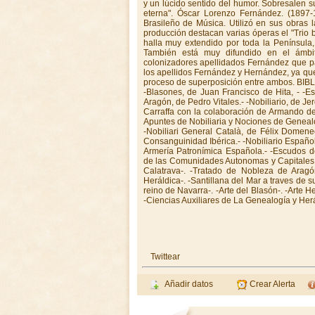
Twittear
Añadir datos
Crear Alerta