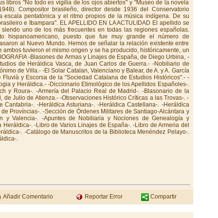
Añadir Comentario
Reportar Error
Compartir