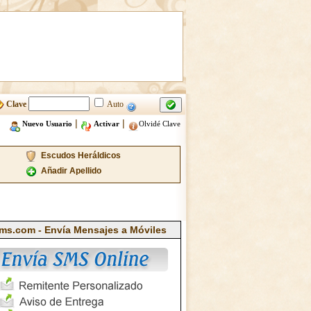
Clave
Auto
|
|
Nuevo Usuario
Activar
Olvidé Clave
Escudos Heráldicos
Añadir Apellido
ms.com - Envía Mensajes a Móviles