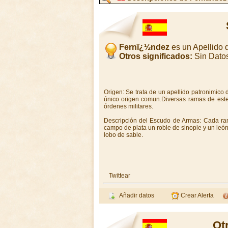
Fernï¿½ndez
es un Apellido
Otros significados:
Sin Dato
Origen: Se trata de un apellido patronimico
único origen comun.Diversas ramas de este 
órdenes militares.
Descripción del Escudo de Armas: Cada ra
campo de plata un roble de sinople y un león
lobo de sable.
Twittear
Añadir datos
Crear Alerta
Ot