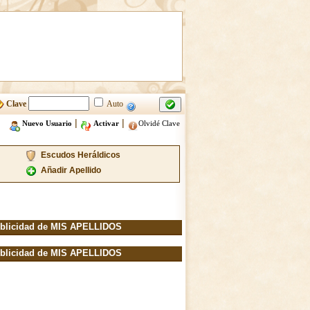
Clave
Auto
|
|
Nuevo Usuario
Activar
Olvidé Clave
Escudos Heráldicos
Añadir Apellido
blicidad de MIS APELLIDOS
blicidad de MIS APELLIDOS