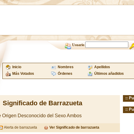
Usuario
Inicio
Nombres
Apellidos
Más Votados
Órdenes
Últimos añadidos
:: Pu
Significado de Barrazueta
:: Pu
de Origen Desconocido del Sexo Ambos
Alerta de barrazueta
Ver Significado de barrazueta