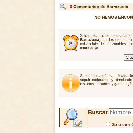
0
Comentarios de Barrazueta
NO HEMOS ENCON
Si lo deseas te podemos manten
Barrazueta
, puedes crear una
avisandote de los cambios que
informad@.
Si conoces algún significado de
seguir mejorando y ofreciendo
historias, heráldica y genealogí
Buscar
Solo con 