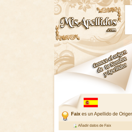
Faix
es un Apellido de Orig
Añadir datos de Faix