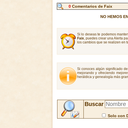
0
Comentarios de Faix
NO HEMOS E
Si lo deseas te podemos manten
Faix
, puedes crear una Alerta p
los cambios que se realizen en t
Si conoces algún significado de 
mejorando y ofreciendo mejores
heráldica y genealogía más gran
Buscar
Solo con 