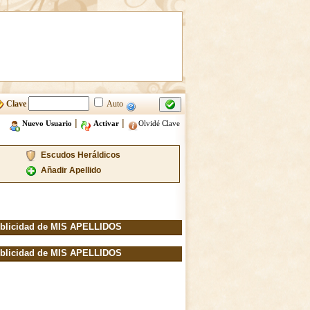
Clave
Auto
|
|
Nuevo Usuario
Activar
Olvidé Clave
Escudos Heráldicos
Añadir Apellido
blicidad de MIS APELLIDOS
blicidad de MIS APELLIDOS