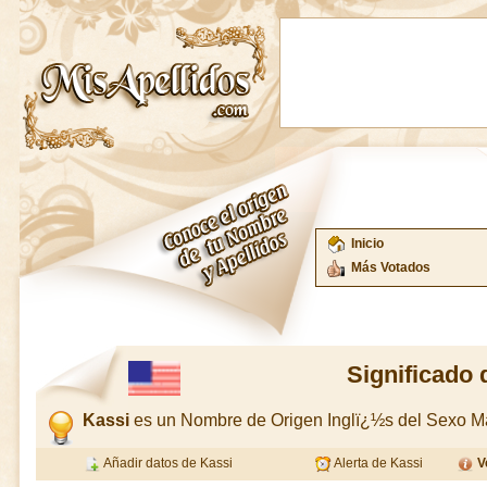
Inicio
Más Votados
Significado 
Kassi
es un Nombre de Origen Inglï¿½s del Sexo M
Añadir datos de Kassi
Alerta de Kassi
V