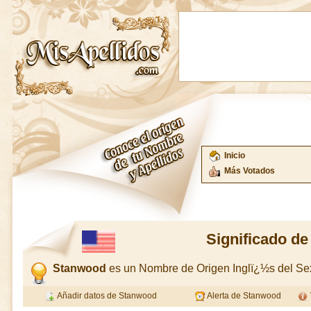
Inicio
Más Votados
Significado d
Stanwood
es un Nombre de Origen Inglï¿½s del S
Añadir datos de Stanwood
Alerta de Stanwood