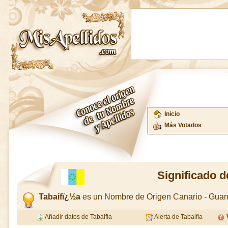
Inicio
Más Votados
Significado d
Tabaifï¿½a
es un Nombre de Origen Canario - Gua
Añadir datos de Tabaifía
Alerta de Tabaifía