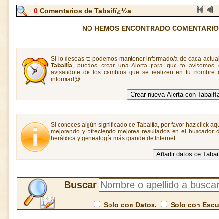
0
Comentarios de Tabaifï¿½a
NO HEMOS ENCONTRADO COMENTARIOS
Si lo deseas te podemos mantener informado/a de cada actual
Tabaifía
, puedes crear una Alerta para que te avisemos
avisandote de los cambios que se realizen en tu nombre o
informad@.
Si conoces algún significado de Tabaifía, por favor haz click aq
mejorando y ofreciendo mejores resultados en el buscador de
heráldica y genealogía más grande de Internet.
Buscar
Solo con Datos.
Solo con Esc