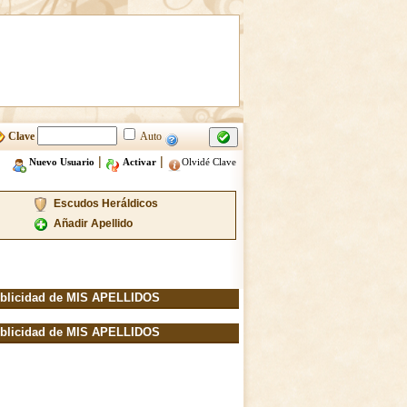
Clave
Auto
|
|
Nuevo Usuario
Activar
Olvidé Clave
Escudos Heráldicos
Añadir Apellido
blicidad de MIS APELLIDOS
blicidad de MIS APELLIDOS