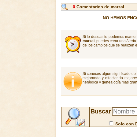
0
Comentarios de marzal
NO HEMOS ENC
Si lo deseas te podemos manten
marzal
, puedes crear una Alert
de los cambios que se realizen e
Si conoces algún significado de 
mejorando y ofreciendo mejores
heráldica y genealogía más gran
Buscar
Solo con 