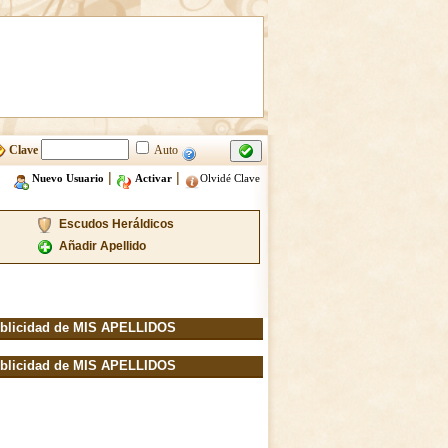
Clave
Auto
|
|
Nuevo Usuario
Activar
Olvidé Clave
Escudos Heráldicos
Añadir Apellido
blicidad de MIS APELLIDOS
blicidad de MIS APELLIDOS