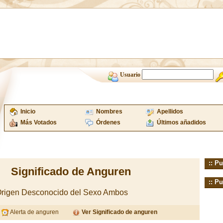
Usuario
Inicio
Nombres
Apellidos
Más Votados
Órdenes
Últimos añadidos
:: Pu
Significado de Anguren
:: Pu
 Origen Desconocido del Sexo Ambos
Alerta de anguren
Ver Significado de anguren