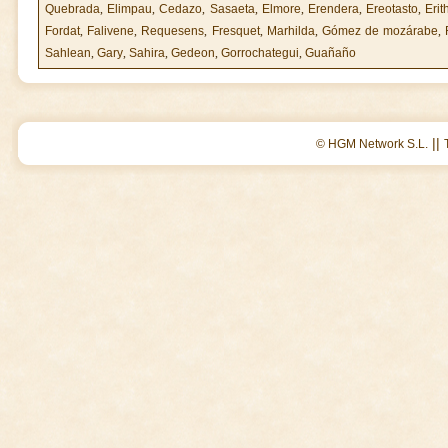
Quebrada
,
Elimpau
,
Cedazo
,
Sasaeta
,
Elmore
,
Erendera
,
Ereotasto
,
Erit
Fordat
,
Falivene
,
Requesens
,
Fresquet
,
Marhilda
,
Gómez de mozárabe
,
Sahlean
,
Gary
,
Sahira
,
Gedeon
,
Gorrochategui
,
Guañaño
||
© HGM Network S.L.