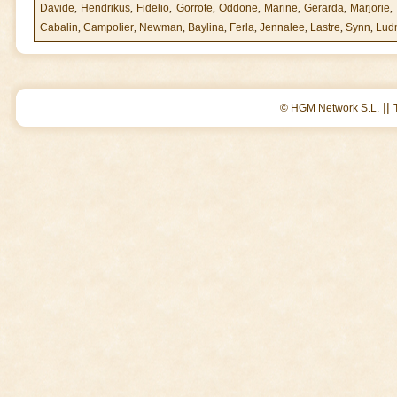
Davide
,
Hendrikus
,
Fidelio
,
Gorrote
,
Oddone
,
Marine
,
Gerarda
,
Marjorie
,
Cabalin
,
Campolier
,
Newman
,
Baylina
,
Ferla
,
Jennalee
,
Lastre
,
Synn
,
Lud
||
© HGM Network S.L.