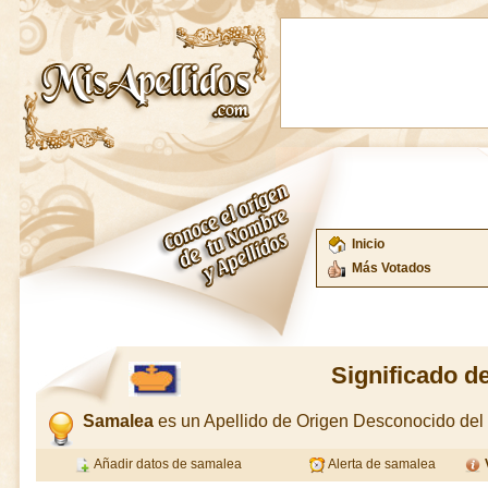
Inicio
Más Votados
Significado d
Samalea
es un Apellido de Origen Desconocido de
Añadir datos de samalea
Alerta de samalea