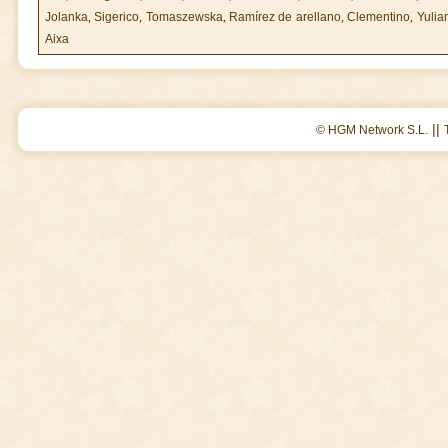
Jolanka
,
Sigerico
,
Tomaszewska
,
Ramírez de arellano
,
Clementino
,
Yulia
Aixa
||
© HGM Network S.L.