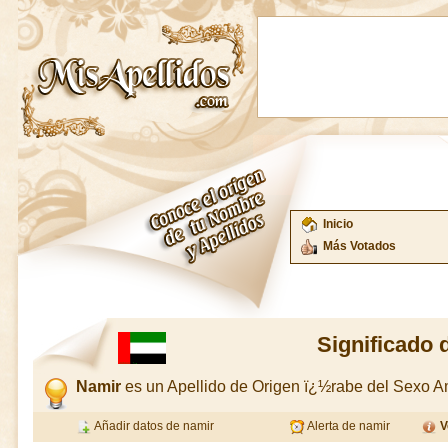
Inicio
Más Votados
Significado 
Namir
es un Apellido de Origen ï¿½rabe del Sexo 
Añadir datos de namir
Alerta de namir
V