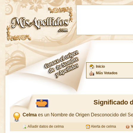
Inicio
Más Votados
Significado 
Celma
es un Nombre de Origen Desconocido del S
Añadir datos de celma
Alerta de celma
V