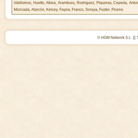
Valdivieso
,
Huetts
,
Albea
,
Aramburu
,
Rodriguez
,
Piqueras
,
Cepeda
,
Arle
Moncada
,
Alarcón
,
Kelcey
,
Fayna
,
Franco
,
Soraya
,
Fuster
,
Piceno
||
© HGM Network S.L.