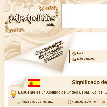
Inicio
Más Votados
Significado d
Lapuente
es un Apellido de Origen Espaï¿½ol del
Añadir datos de lapuente
Alerta de lapuente