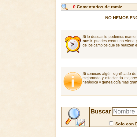
0
Comentarios de ramiz
NO HEMOS EN
Si lo deseas te podemos manten
ramiz
, puedes crear una Alerta
de los cambios que se realizen e
Si conoces algún significado de 
mejorando y ofreciendo mejores
heráldica y genealogía más gran
Buscar
Solo con 