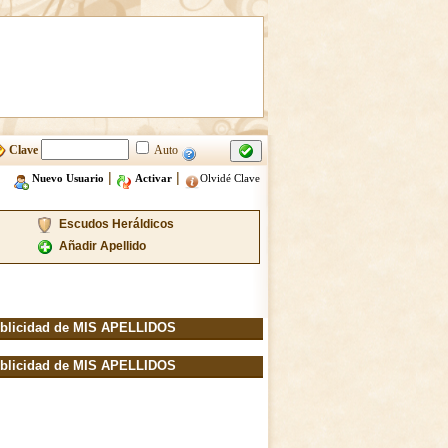
Clave
Auto
|
|
Nuevo Usuario
Activar
Olvidé Clave
Escudos Heráldicos
Añadir Apellido
blicidad de MIS APELLIDOS
blicidad de MIS APELLIDOS