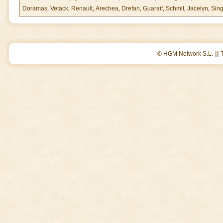
Doramas
,
Vetack
,
Renault
,
Arechea
,
Drefan
,
Guaraif
,
Schmit
,
Jacelyn
,
Sin
||
© HGM Network S.L.