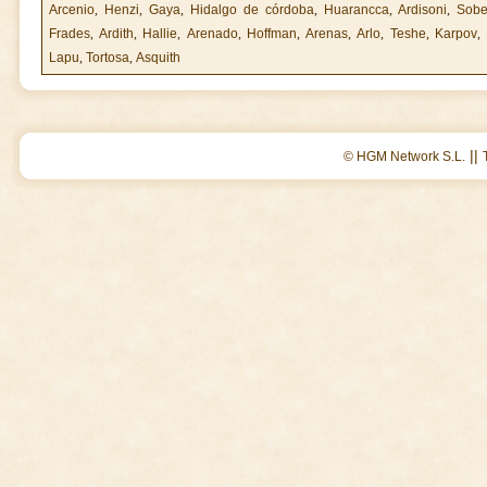
Arcenio
,
Henzi
,
Gaya
,
Hidalgo de córdoba
,
Huarancca
,
Ardisoni
,
Sobe
Frades
,
Ardith
,
Hallie
,
Arenado
,
Hoffman
,
Arenas
,
Arlo
,
Teshe
,
Karpov
,
Lapu
,
Tortosa
,
Asquith
||
© HGM Network S.L.