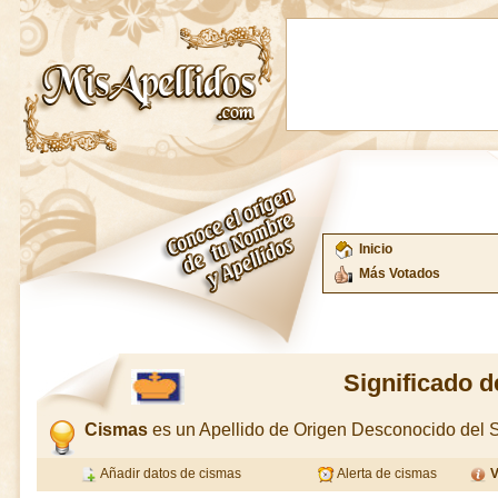
Inicio
Más Votados
Significado 
Cismas
es un Apellido de Origen Desconocido del
Añadir datos de cismas
Alerta de cismas
V