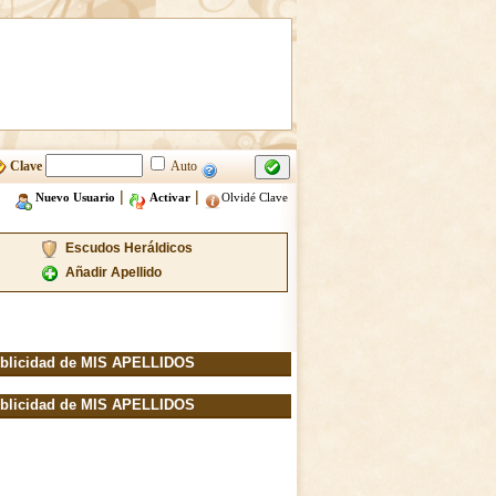
Clave
Auto
|
|
Nuevo Usuario
Activar
Olvidé Clave
Escudos Heráldicos
Añadir Apellido
blicidad de MIS APELLIDOS
blicidad de MIS APELLIDOS