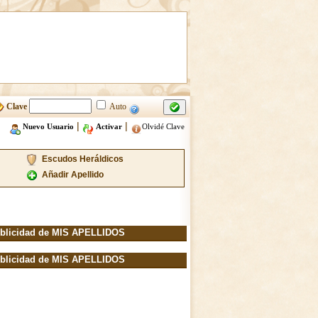
Clave
Auto
|
|
Nuevo Usuario
Activar
Olvidé Clave
Escudos Heráldicos
Añadir Apellido
blicidad de MIS APELLIDOS
blicidad de MIS APELLIDOS