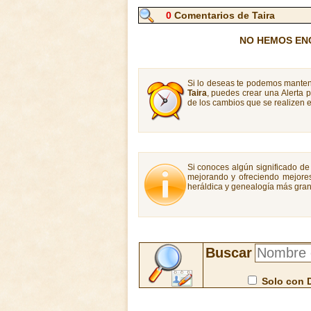
0
Comentarios de Taira
NO HEMOS EN
Si lo deseas te podemos manten
Taira
, puedes crear una Alerta
de los cambios que se realizen e
Si conoces algún significado de 
mejorando y ofreciendo mejores
heráldica y genealogía más gran
Buscar
Solo con 