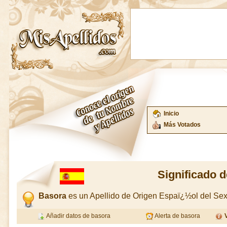
Inicio
Más Votados
Significado 
Basora
es un Apellido de Origen Espaï¿½ol del S
Añadir datos de basora
Alerta de basora