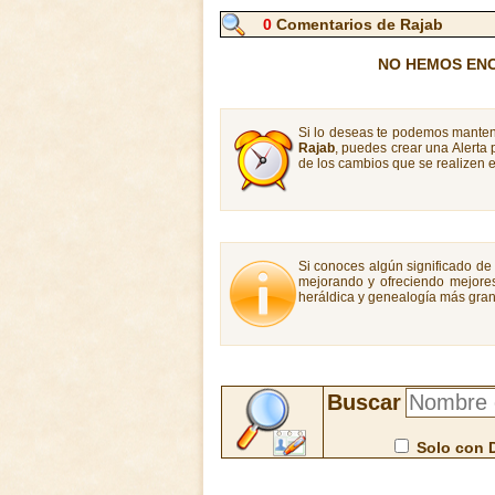
0
Comentarios de Rajab
NO HEMOS EN
Si lo deseas te podemos manten
Rajab
, puedes crear una Alerta
de los cambios que se realizen e
Si conoces algún significado de 
mejorando y ofreciendo mejores
heráldica y genealogía más gran
Buscar
Solo con 