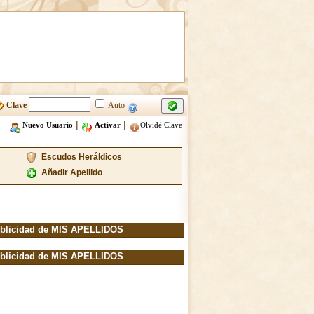
Clave
Auto
|
|
Nuevo Usuario
Activar
Olvidé Clave
Escudos Heráldicos
Añadir Apellido
blicidad de MIS APELLIDOS
blicidad de MIS APELLIDOS