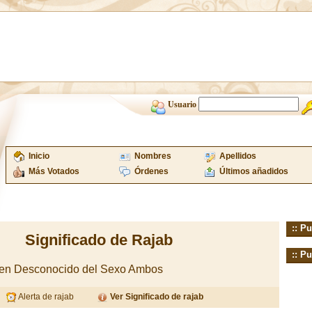
Usuario
Inicio
Nombres
Apellidos
Más Votados
Órdenes
Últimos añadidos
:: Pu
Significado de Rajab
:: Pu
igen Desconocido del Sexo Ambos
Alerta de rajab
Ver Significado de rajab