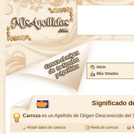
Inicio
Más Votados
Significado d
Carroza
es un Apellido de Origen Desconocido del
Añadir datos de carroza
Alerta de carroza
V